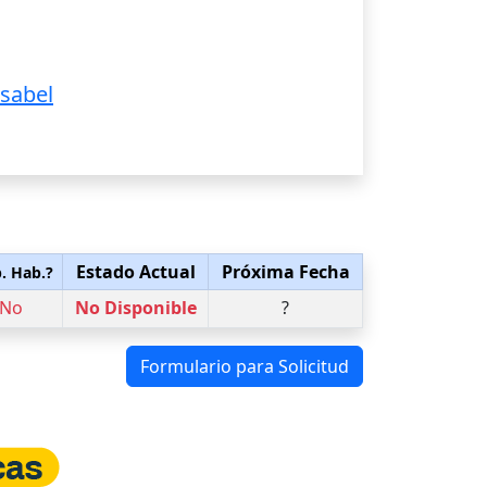
Isabel
Estado Actual
Próxima Fecha
. Hab.?
No
No Disponible
?
Formulario para Solicitud