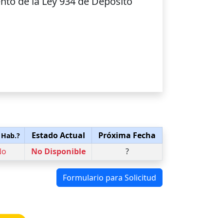
nto de la Ley 934 de Depósito
Estado Actual
Próxima Fecha
 Hab.?
No
No Disponible
?
Formulario para Solicitud