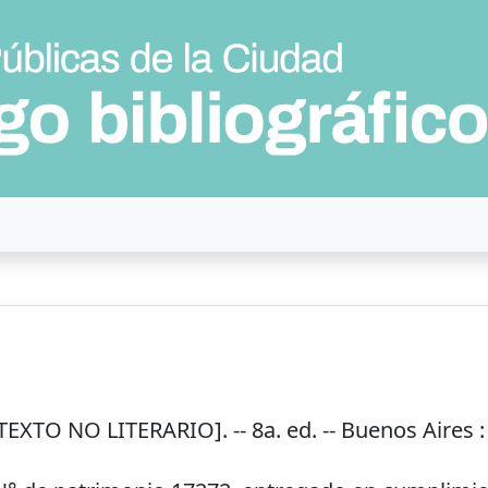
TEXTO NO LITERARIO]. --
8a. ed.
--
Buenos Aires