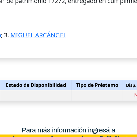
 N° de patrimonio 17272, entregado en cumplimie
)
; 3.
MIGUEL ARCÁNGEL
Estado de Disponibilidad
Tipo de Préstamo
Disp.