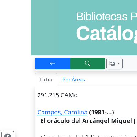
Ficha
Por Áreas
291.215 CAMo
Campos, Carolina
(1981-...)
El oráculo del Arcángel Miguel
[