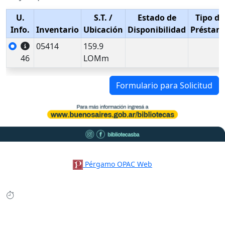
U.
S.T.
/
Estado de
Tipo de
Info.
Inventario
Ubicación
Disponibilidad
Préstam
05414
159.9
46
LOMm
Formulario para Solicitud
Pérgamo OPAC Web