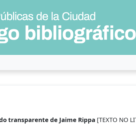
ndo transparente de Jaime Rippa
[TEXTO NO LIT