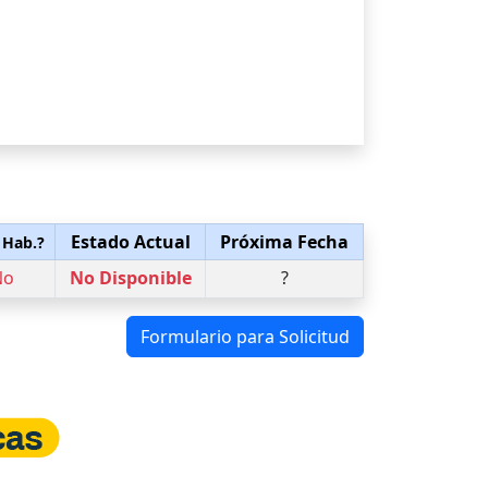
Estado Actual
Próxima Fecha
 Hab.?
No
No Disponible
?
Formulario para Solicitud