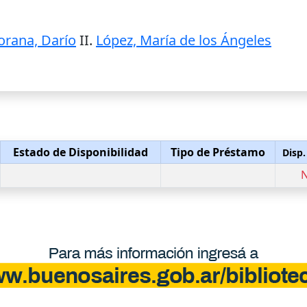
orana, Darío
II.
López, María de los Ángeles
Estado de Disponibilidad
Tipo de Préstamo
Disp.