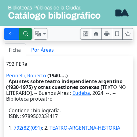
Ficha
Por Áreas
792 PERa
Perinelli, Roberto
(1940-...)
Apuntes sobre teatro independiente argentino
(1930-1975) y otras cuestiones conexas
[TEXTO NO
LITERARIO]. --
Buenos Aires
:
Eudeba
,
2024
. --
. --
Biblioteca proteatro
Contiene : bibliografía.
ISBN: 9789502334417
1.
792(82)(091)
; 2.
TEATRO-ARGENTINA-HISTORIA