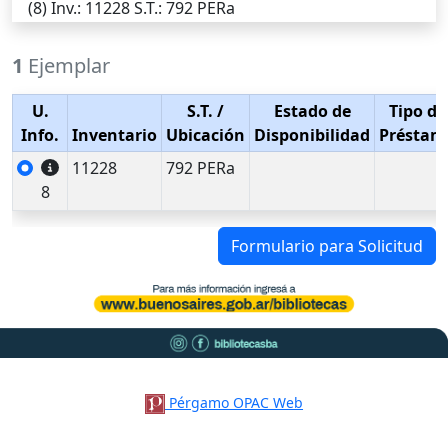
(8)
Inv.
: 11228
S.T.
: 792 PERa
1
Ejemplar
U.
S.T.
/
Estado de
Tipo de
Info.
Inventario
Ubicación
Disponibilidad
Préstam
11228
792 PERa
8
Formulario para Solicitud
Pérgamo OPAC Web