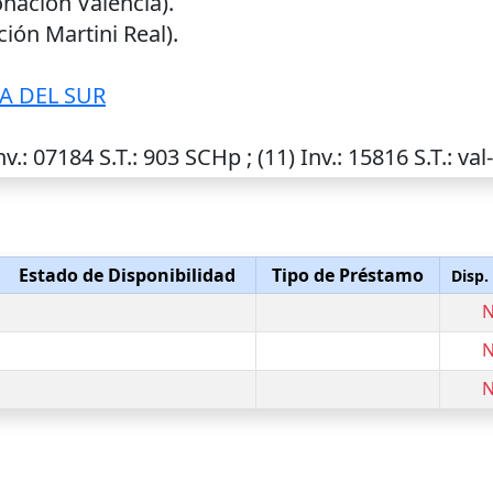
ación Valencia).
ión Martini Real).
A DEL SUR
nv.
: 07184
S.T.
: 903 SCHp ; (11)
Inv.
: 15816
S.T.
: val
Estado de Disponibilidad
Tipo de Préstamo
Disp.