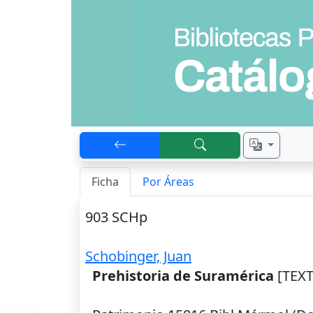
Ficha
Por Áreas
903 SCHp
Schobinger, Juan
Prehistoria de Suramérica
[TEXT