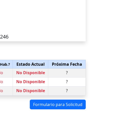
-246
Estado Actual
Próxima Fecha
 Hab.?
No
No Disponible
?
No
No Disponible
?
No
No Disponible
?
Formulario para Solicitud