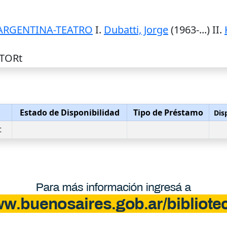
ARGENTINA-TEATRO
I.
Dubatti, Jorge
(1963-...) II.
 TORt
Estado de Disponibilidad
Tipo de Préstamo
Dis
t