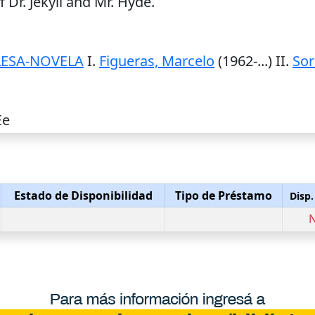
 Dr. Jekyll and Mr. Hyde.
LESA-NOVELA
I.
Figueras, Marcelo
(1962-...) II.
Sor
Ee
Estado de Disponibilidad
Tipo de Préstamo
Disp.