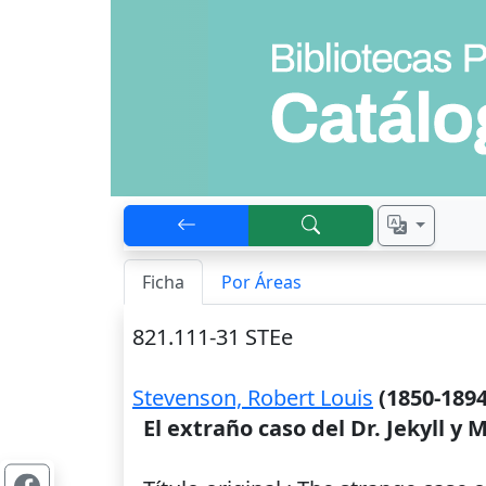
Ficha
Por Áreas
821.111-31 STEe
Stevenson, Robert Louis
(1850-1894
El extraño caso del Dr. Jekyll y 