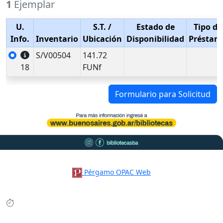
1
Ejemplar
U.
S.T.
/
Estado de
Tipo de
Info.
Inventario
Ubicación
Disponibilidad
Préstam
S/V00504
141.72
18
FUNf
Formulario para Solicitud
Pérgamo OPAC Web