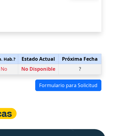
Estado Actual
Próxima Fecha
p. Hab.?
No
No Disponible
?
Formulario para Solicitud