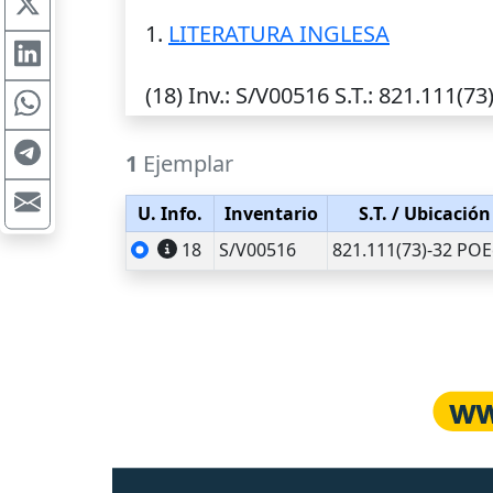
1.
LITERATURA INGLESA
(18)
Inv.
: S/V00516
S.T.
: 821.111(73
1
Ejemplar
U. Info.
Inventario
S.T.
/ Ubicación
18
S/V00516
821.111(73)-32 POE