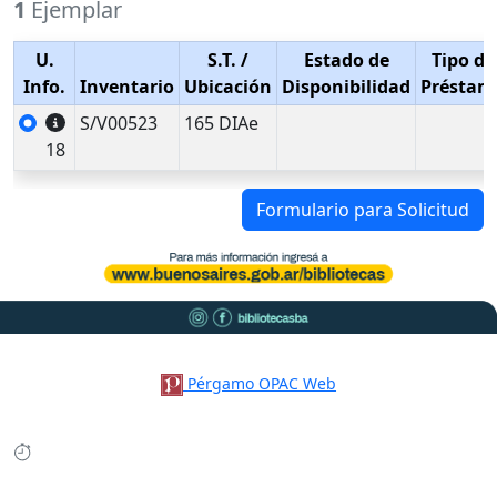
1
Ejemplar
U.
S.T.
/
Estado de
Tipo de
Info.
Inventario
Ubicación
Disponibilidad
Préstam
S/V00523
165 DIAe
18
Formulario para Solicitud
Pérgamo OPAC Web