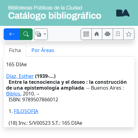
Ficha
Por Áreas
165 DIAe
Díaz, Esther
(1939-...)
Entre la tecnociencia y el deseo : la construcción
de una epistemología ampliada
. --
Buenos Aires
:
Biblos
,
2010
. --
ISBN: 9789507866012
1.
FILOSOFIA
(18)
Inv.
: S/V00523
S.T.
: 165 DIAe