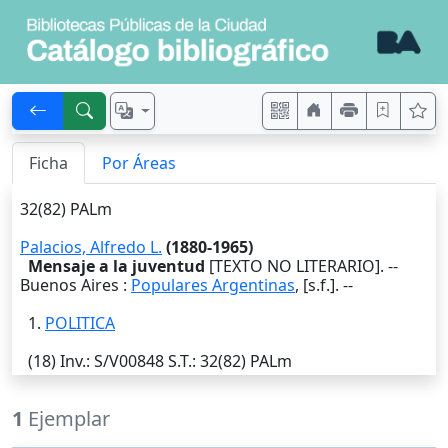
Ficha
Por Áreas
32(82) PALm
Palacios, Alfredo L.
(1880-1965)
Mensaje a la juventud
[TEXTO NO LITERARIO]. --
Buenos Aires
:
Populares Argentinas
,
[s.f.]
. --
1.
POLITICA
(18)
Inv.
: S/V00848
S.T.
: 32(82) PALm
1
Ejemplar