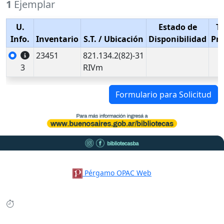
1
Ejemplar
U.
Estado de
T
Info.
Inventario
S.T.
/ Ubicación
Disponibilidad
Pr
23451
821.134.2(82)-31
3
RIVm
Formulario para Solicitud
Pérgamo OPAC Web