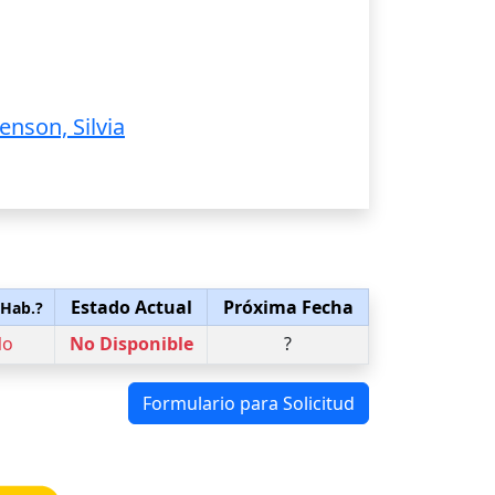
nson, Silvia
Estado Actual
Próxima Fecha
 Hab.?
No
No Disponible
?
Formulario para Solicitud