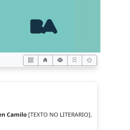
en Camilo
[TEXTO NO LITERARIO].