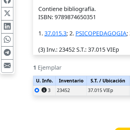
Contiene bibliografía.
ISBN: 9789874650351
1.
37.015.3
; 2.
PSICOPEDAGOGIA
;
(3)
Inv.
: 23452
S.T.
: 37.015 VIEp
1
Ejemplar
U. Info.
Inventario
S.T.
/ Ubicación
3
23452
37.015 VIEp