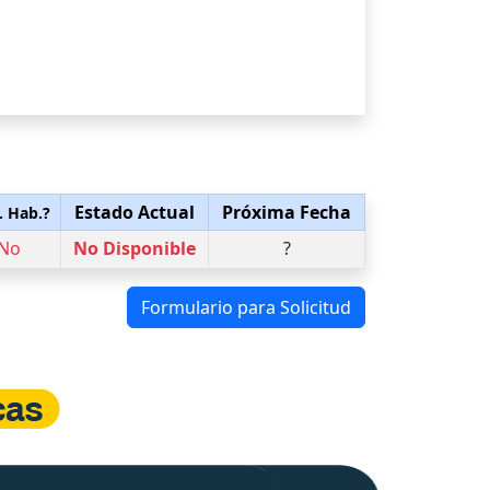
Estado Actual
Próxima Fecha
. Hab.?
No
No Disponible
?
Formulario para Solicitud