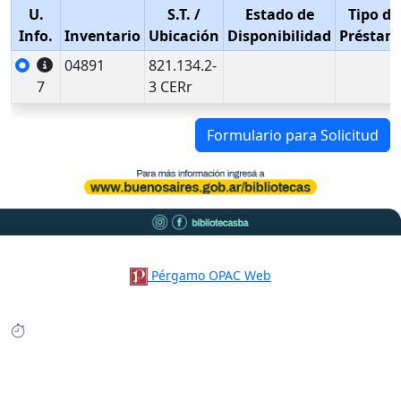
U.
S.T.
/
Estado de
Tipo de
Info.
Inventario
Ubicación
Disponibilidad
Préstam
04891
821.134.2-
7
3 CERr
Formulario para Solicitud
Pérgamo OPAC Web