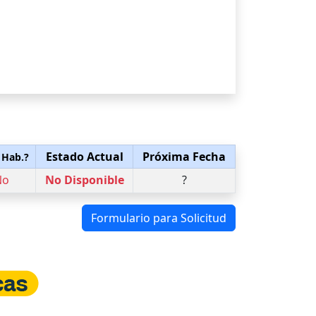
Estado Actual
Próxima Fecha
 Hab.?
No
No Disponible
?
Formulario para Solicitud