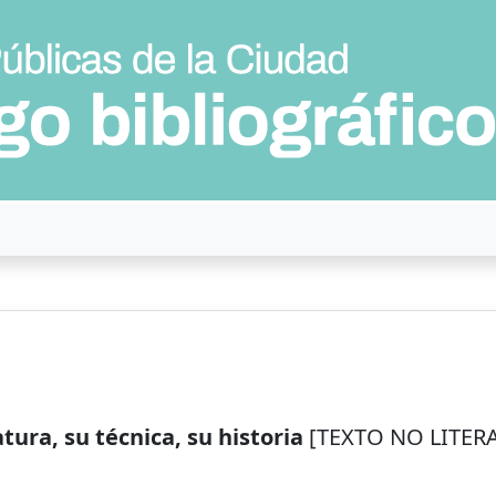
atura, su técnica, su historia
[TEXTO NO LITERARI