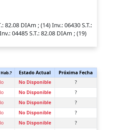
.
: 82.08 DIAm ; (14)
Inv.
: 06430
S.T.
:
Inv.
: 04485
S.T.
: 82.08 DIAm ; (19)
Estado Actual
Próxima Fecha
 Hab.?
No
No Disponible
?
No
No Disponible
?
No
No Disponible
?
No
No Disponible
?
No
No Disponible
?