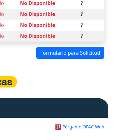
No
No Disponible
?
No
No Disponible
?
No
No Disponible
?
No
No Disponible
?
Formulario para Solicitud
Pérgamo OPAC Web