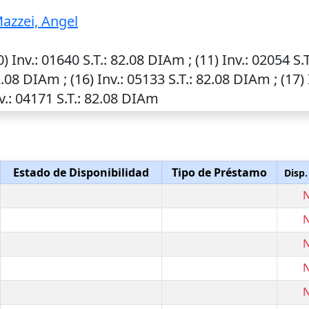
azzei, Angel
0)
Inv.
: 01640
S.T.
: 82.08 DIAm ; (11)
Inv.
: 02054
S.T
2.08 DIAm ; (16)
Inv.
: 05133
S.T.
: 82.08 DIAm ; (17)
v.
: 04171
S.T.
: 82.08 DIAm
Estado de Disponibilidad
Tipo de Préstamo
Disp.