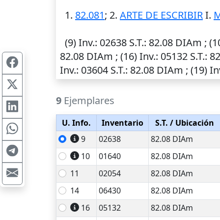
1.
82.081
; 2.
ARTE DE ESCRIBIR
I.
M
(9)
Inv.
: 02638
S.T.
: 82.08 DIAm ; (1
82.08 DIAm ; (16)
Inv.
: 05132
S.T.
: 8
Inv.
: 03604
S.T.
: 82.08 DIAm ; (19)
In
9
Ejemplares
U. Info.
Inventario
S.T.
/ Ubicación
9
02638
82.08 DIAm
10
01640
82.08 DIAm
11
02054
82.08 DIAm
14
06430
82.08 DIAm
16
05132
82.08 DIAm