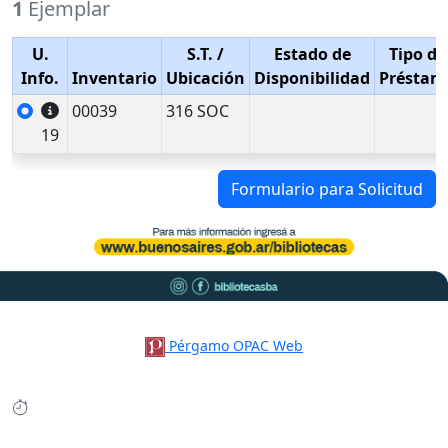
1
Ejemplar
U.
S.T.
/
Estado de
Tipo de
Info.
Inventario
Ubicación
Disponibilidad
Préstam
00039
316 SOC
19
Formulario para Solicitud
Pérgamo OPAC Web