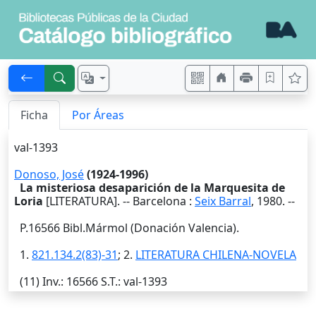
Ficha
Por Áreas
val-1393
Donoso, José
(1924-1996)
La misteriosa desaparición de la Marquesita de
Loria
[LITERATURA]. --
Barcelona
:
Seix Barral
,
1980
. --
P.16566 Bibl.Mármol (Donación Valencia).
1.
821.134.2(83)-31
; 2.
LITERATURA CHILENA-NOVELA
(11)
Inv.
: 16566
S.T.
: val-1393