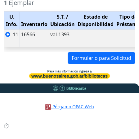
1
Ejemplar
U.
S.T.
/
Estado de
Tipo de
Info.
Inventario
Ubicación
Disponibilidad
Préstam
11
16566
val-1393
Formulario para Solicitud
Pérgamo OPAC Web