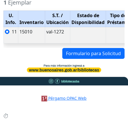
1
Ejemplar
U.
S.T.
/
Estado de
Tipo de
Info.
Inventario
Ubicación
Disponibilidad
Préstam
11
15010
val-1272
Formulario para Solicitud
Pérgamo OPAC Web