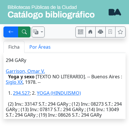
Ficha
Por Áreas
294 GARy
Garrison, Omar V.
Yoga y sexo
[TEXTO NO LITERARIO]. --
Buenos Aires
:
Siglo XX
,
1978
. --
1.
294.527
; 2.
YOGA (HINDUISMO)
(2)
Inv.
: 33147
S.T.
: 294 GARy ; (12)
Inv.
: 08273
S.T.
: 294
GARy ; (13)
Inv.
: 07817
S.T.
: 294 GARy ; (14)
Inv.
: 13049
S.T.
: 294 GARy ; (19)
Inv.
: 08626
S.T.
: 294 GARy