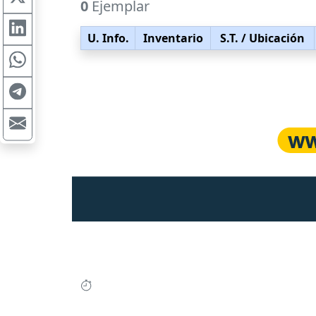
0
Ejemplar
U. Info.
Inventario
S.T.
/ Ubicación