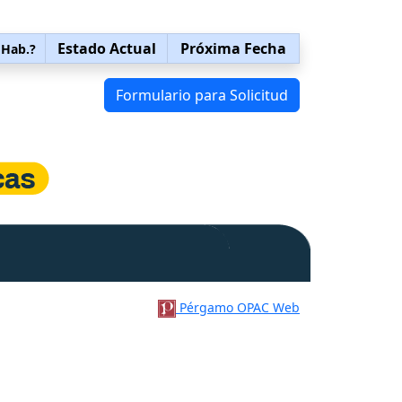
Estado Actual
Próxima Fecha
 Hab.?
Formulario para Solicitud
Pérgamo OPAC Web