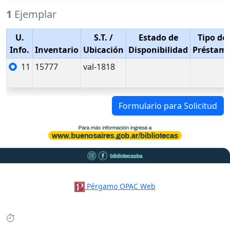
1
Ejemplar
U.
S.T.
/
Estado de
Tipo de
Info.
Inventario
Ubicación
Disponibilidad
Préstam
11
15777
val-1818
Formulario para Solicitud
Pérgamo OPAC Web