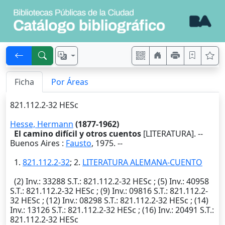
Ficha
Por Áreas
821.112.2-32 HESc
Hesse, Hermann
(1877-1962)
El camino difícil y otros cuentos
[LITERATURA]. --
Buenos Aires
:
Fausto
,
1975
. --
1.
821.112.2-32
; 2.
LITERATURA ALEMANA-CUENTO
(2)
Inv.
: 33288
S.T.
: 821.112.2-32 HESc ; (5)
Inv.
: 40958
S.T.
: 821.112.2-32 HESc ; (9)
Inv.
: 09816
S.T.
: 821.112.2-
32 HESc ; (12)
Inv.
: 08298
S.T.
: 821.112.2-32 HESc ; (14)
Inv.
: 13126
S.T.
: 821.112.2-32 HESc ; (16)
Inv.
: 20491
S.T.
:
821.112.2-32 HESc