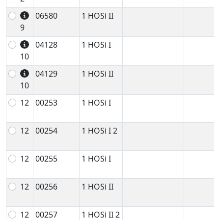
06580
1 HOSi II
9
04128
1 HOSi I
10
04129
1 HOSi II
10
12
00253
1 HOSi I
12
00254
1 HOSi I 2
12
00255
1 HOSi I
12
00256
1 HOSi II
12
00257
1 HOSi II 2