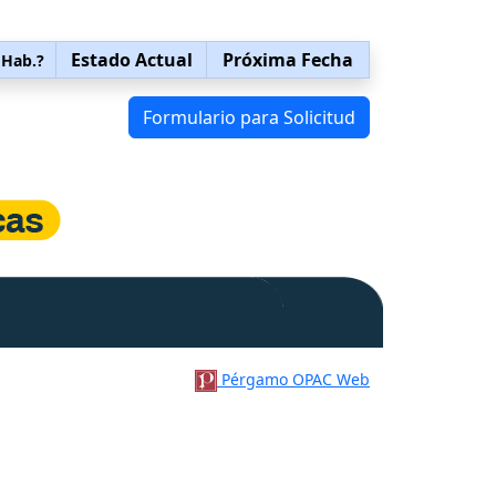
Estado Actual
Próxima Fecha
 Hab.?
Formulario para Solicitud
Pérgamo OPAC Web