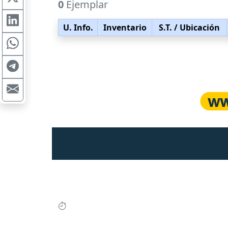
0
Ejemplar
U. Info.
Inventario
S.T.
/ Ubicación