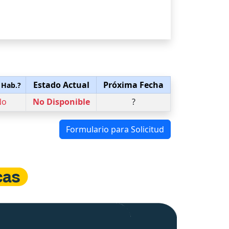
Estado Actual
Próxima Fecha
 Hab.?
No
No Disponible
?
Formulario para Solicitud