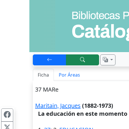
Ficha
Por Áreas
37 MARe
Maritain, Jacques
(1882-1973)
La educación en este momento 