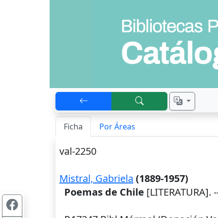
Ficha
Por Áreas
val-2250
Mistral, Gabriela
(1889-1957)
Poemas de Chile
[LITERATURA]. -