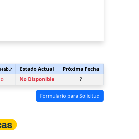
Estado Actual
Próxima Fecha
 Hab.?
No
No Disponible
?
Formulario para Solicitud