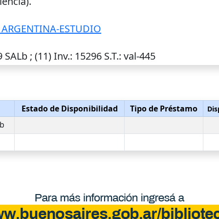
encia).
 ARGENTINA-ESTUDIO
9 SALb ; (11)
Inv.
: 15296
S.T.
: val-445
Estado de Disponibilidad
Tipo de Préstamo
Dis
Lb