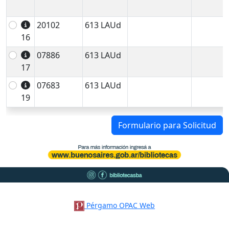
20102
613 LAUd
16
07886
613 LAUd
17
07683
613 LAUd
19
Formulario para Solicitud
Pérgamo OPAC Web