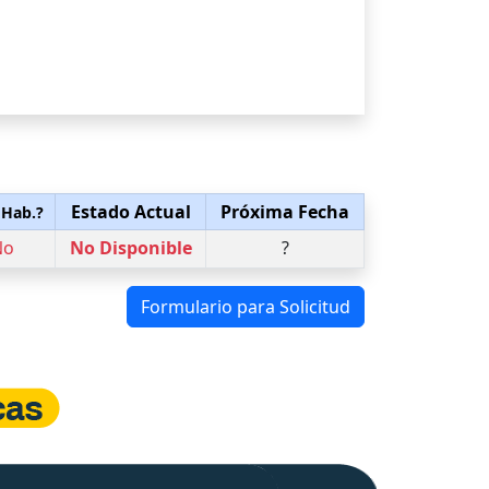
Estado Actual
Próxima Fecha
 Hab.?
No
No Disponible
?
Formulario para Solicitud