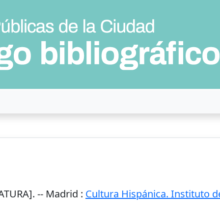
ATURA]. --
Madrid
:
Cultura Hispánica. Instituto