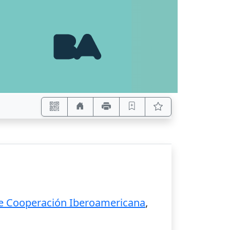
 de Cooperación Iberoamericana
,