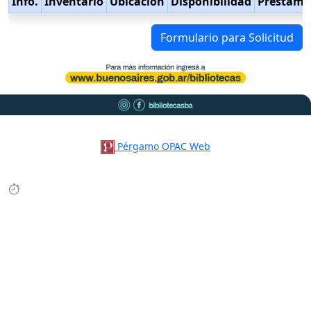
Info.
Inventario
Ubicación
Disponibilidad
Préstamo
Formulario para Solicitud
Pérgamo OPAC Web