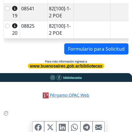
08541
82[100]-1-
19
2 POE
08825
82[100]-1-
20
2 POE
Formulario para Solicitud
Pérgamo OPAC Web