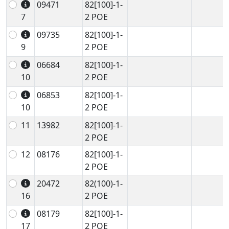
09471
82[100]-1-
7
2 POE
09735
82[100]-1-
9
2 POE
06684
82[100]-1-
10
2 POE
06853
82[100]-1-
10
2 POE
11
13982
82[100]-1-
2 POE
12
08176
82[100]-1-
2 POE
20472
82(100)-1-
16
2 POE
08179
82[100]-1-
17
2 POE