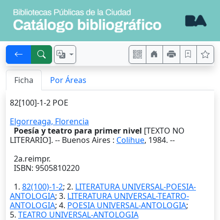
Ficha
Por Áreas
82[100]-1-2 POE
Elgorreaga, Florencia
Poesía y teatro para primer nivel
[TEXTO NO
LITERARIO]. --
Buenos Aires
:
Colihue
,
1984
. --
2a.reimpr.
ISBN: 9505810220
1.
82(100)-1-2
; 2.
LITERATURA UNIVERSAL-POESIA-
ANTOLOGIA
; 3.
LITERATURA UNIVERSAL-TEATRO-
ANTOLOGIA
; 4.
POESIA UNIVERSAL-ANTOLOGIA
;
5.
TEATRO UNIVERSAL-ANTOLOGIA