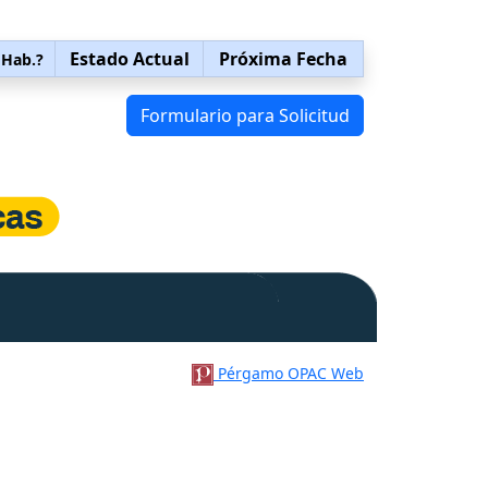
Estado Actual
Próxima Fecha
 Hab.?
Formulario para Solicitud
Pérgamo OPAC Web