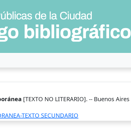
poránea
[TEXTO NO LITERARIO]. --
Buenos Aires
ORANEA-TEXTO SECUNDARIO