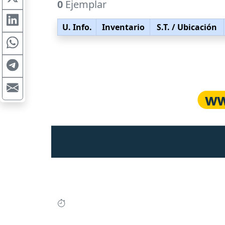
0
Ejemplar
U. Info.
Inventario
S.T.
/ Ubicación