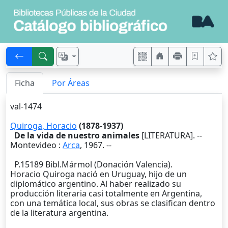
Ficha
Por Áreas
val-1474
Quiroga, Horacio
(1878-1937)
De la vida de nuestro animales
[LITERATURA]. --
Montevideo
:
Arca
,
1967
. --
P.15189 Bibl.Mármol (Donación Valencia).
Horacio Quiroga nació en Uruguay, hijo de un
diplomático argentino. Al haber realizado su
producción literaria casi totalmente en Argentina,
con una temática local, sus obras se clasifican dentro
de la literatura argentina.