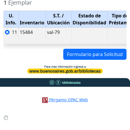
1
Ejemplar
U.
S.T.
/
Estado de
Tipo de
Info.
Inventario
Ubicación
Disponibilidad
Préstam
11
15484
val-79
Formulario para Solicitud
Pérgamo OPAC Web