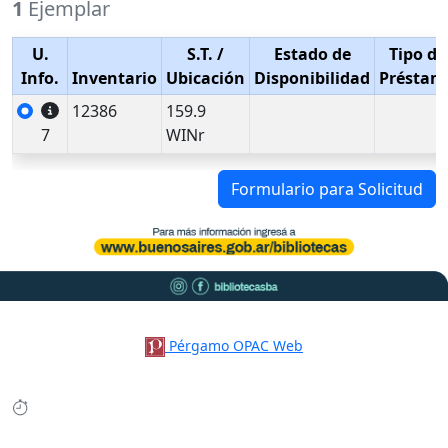
1
Ejemplar
U.
S.T.
/
Estado de
Tipo de
Info.
Inventario
Ubicación
Disponibilidad
Préstam
12386
159.9
7
WINr
Formulario para Solicitud
Pérgamo OPAC Web