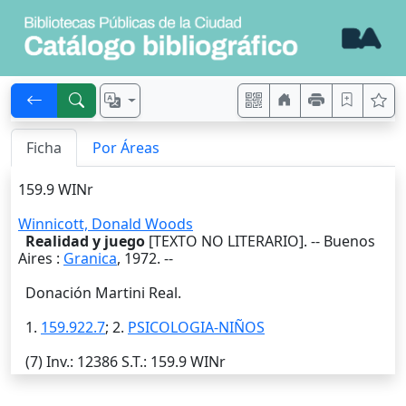
Ficha
Por Áreas
159.9 WINr
Winnicott, Donald Woods
Realidad y juego
[TEXTO NO LITERARIO]. --
Buenos
Aires
:
Granica
,
1972
. --
Donación Martini Real.
1.
159.922.7
; 2.
PSICOLOGIA-NIÑOS
(7)
Inv.
: 12386
S.T.
: 159.9 WINr