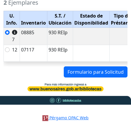
2
Ejemplares
U.
S.T.
/
Estado de
Tipo de
Info.
Inventario
Ubicación
Disponibilidad
Préstam
08885
930 REIp
7
12
07117
930 REIp
Formulario para Solicitud
Pérgamo OPAC Web