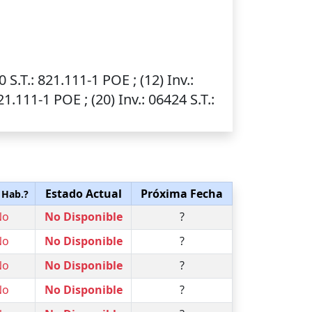
40
S.T.
: 821.111-1 POE ; (12)
Inv.
:
821.111-1 POE ; (20)
Inv.
: 06424
S.T.
:
Estado Actual
Próxima Fecha
 Hab.?
No
No Disponible
?
No
No Disponible
?
No
No Disponible
?
No
No Disponible
?