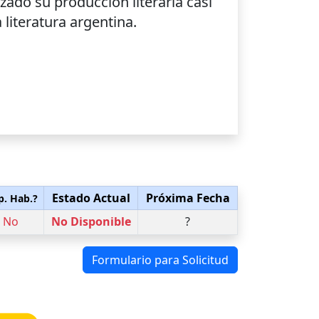
ado su producción literaria casi
 literatura argentina.
Estado Actual
Próxima Fecha
p. Hab.?
No
No Disponible
?
Formulario para Solicitud