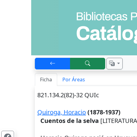
Ficha
Por Áreas
821.134.2(82)-32 QUIc
Quiroga, Horacio
(1878-1937)
Cuentos de la selva
[LITERATURA]