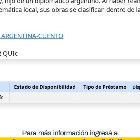
hijo de un diplomático argentino. Al haber realiz
ática local, sus obras se clasifican dentro de la
A ARGENTINA-CUENTO
32 QUIc
Estado de Disponibilidad
Tipo de Préstamo
Dis
Ic