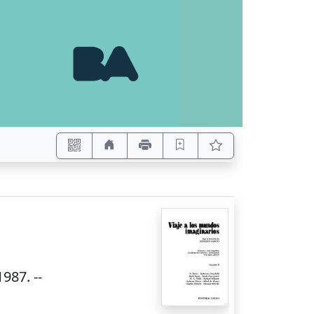
1987
. --