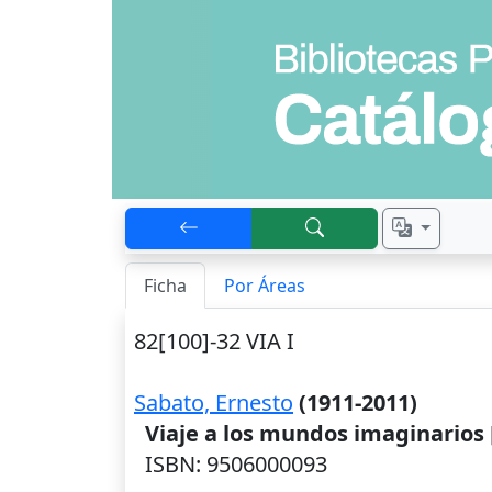
Ficha
Por Áreas
82[100]-32 VIA I
Sabato, Ernesto
(1911-2011)
Viaje a los mundos imaginarios
ISBN: 9506000093