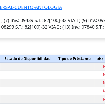
VERSAL-CUENTO-ANTOLOGIA
 ; (7)
Inv.
: 09439
S.T.
: 82[100]-32 VIA I ; (9)
Inv.
: 0
: 08293
S.T.
: 82[100]-32 VIA I ; (13)
Inv.
: 07840
S.T.
:
Estado de Disponibilidad
Tipo de Préstamo
Disp.