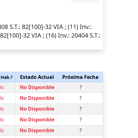
9808
S.T.
: 82[100]-32 VIA ; (11)
Inv.
:
 82[100]-32 VIA ; (16)
Inv.
: 20404
S.T.
:
Estado Actual
Próxima Fecha
 Hab.?
No
No Disponible
?
No
No Disponible
?
No
No Disponible
?
No
No Disponible
?
No
No Disponible
?