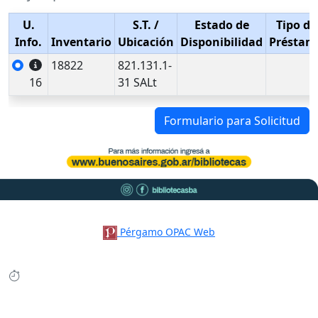
U.
S.T.
/
Estado de
Tipo de
Info.
Inventario
Ubicación
Disponibilidad
Préstam
18822
821.131.1-
16
31 SALt
Formulario para Solicitud
Pérgamo OPAC Web