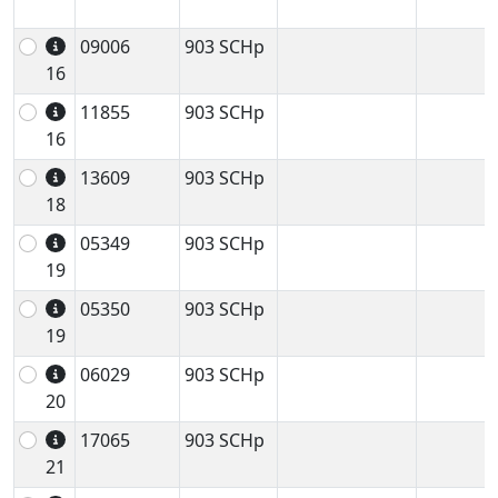
09006
903 SCHp
16
11855
903 SCHp
16
13609
903 SCHp
18
05349
903 SCHp
19
05350
903 SCHp
19
06029
903 SCHp
20
17065
903 SCHp
21