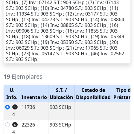
SCHp ; (7)
Inv.
: 07142
S.T.
: 903 SCHp ; (7)
Inv.
: 07143
S.T.
: 903 SCHp ; (10)
Inv.
: 04780
S.T.
: 903 SCHp ; (11)
Inv.
: 11934
S.T.
: 903 SCHp ; (12)
Inv.
: 03177
S.T.
: 903
SCHp ; (13)
Inv.
: 04273
S.T.
: 903 SCHp ; (14)
Inv.
: 08864
S.T.
: 903 SCHp ; (14)
Inv.
: 08865
S.T.
: 903 SCHp ; (16)
Inv.
: 09006
S.T.
: 903 SCHp ; (16)
Inv.
: 11855
S.T.
: 903
SCHp ; (18)
Inv.
: 13609
S.T.
: 903 SCHp ; (19)
Inv.
: 05349
S.T.
: 903 SCHp ; (19)
Inv.
: 05350
S.T.
: 903 SCHp ; (20)
Inv.
: 06029
S.T.
: 903 SCHp ; (21)
Inv.
: 17065
S.T.
: 903
SCHp ; (23)
Inv.
: 05147
S.T.
: 903 SCHp ; (46)
Inv.
: 02562
S.T.
: 903 SCHp
19
Ejemplares
U.
S.T.
/
Estado de
Tipo de
Info.
Inventario
Ubicación
Disponibilidad
Préstam
11736
903 SCHp
4
22326
903 SCHp
4