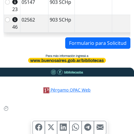
05147
903 SCHp
23
02562
903 SCHp
46
Formulario para Solicitud
Pérgamo OPAC Web