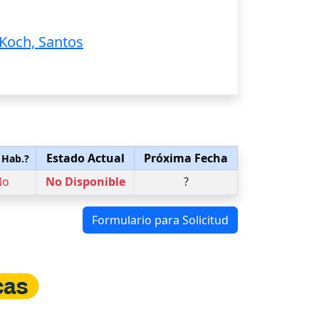
Koch, Santos
Estado Actual
Próxima Fecha
 Hab.?
No
No Disponible
?
Formulario para Solicitud