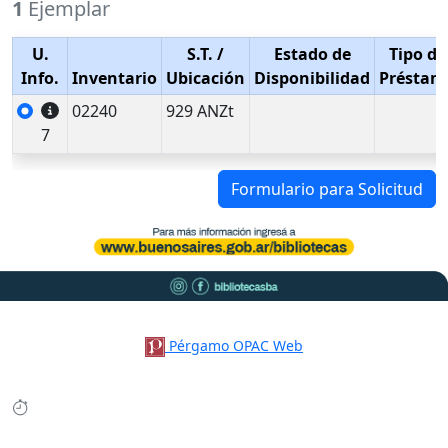
1
Ejemplar
U.
S.T.
/
Estado de
Tipo de
Info.
Inventario
Ubicación
Disponibilidad
Préstam
02240
929 ANZt
7
Formulario para Solicitud
Pérgamo OPAC Web