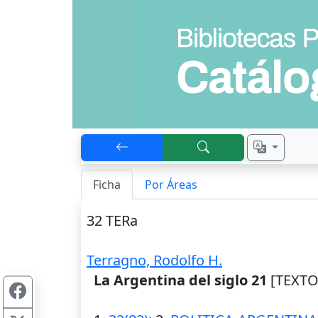
Ficha
Por Áreas
32 TERa
Terragno, Rodolfo H.
La Argentina del siglo 21
[TEXTO