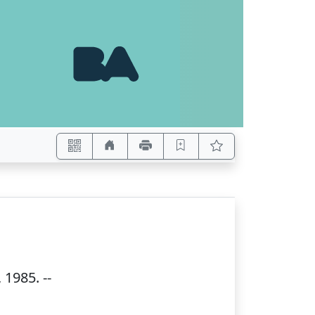
,
1985
. --