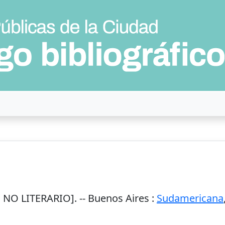
 NO LITERARIO]. --
Buenos Aires
:
Sudamericana