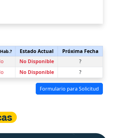
Estado Actual
Próxima Fecha
 Hab.?
No
No Disponible
?
No
No Disponible
?
Formulario para Solicitud