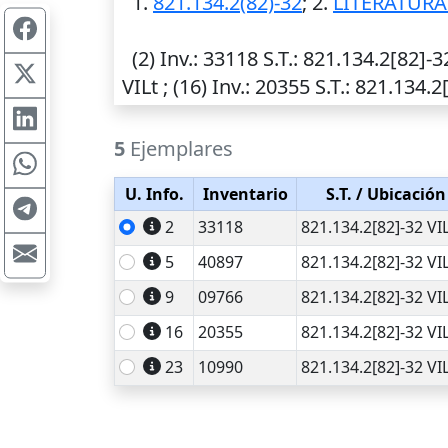
1.
821.134.2(82)-32
; 2.
LITERATUR
(2)
Inv.
: 33118
S.T.
: 821.134.2[82]-32
VILt ; (16)
Inv.
: 20355
S.T.
: 821.134.2[
5
Ejemplares
U. Info.
Inventario
S.T.
/ Ubicación
2
33118
821.134.2[82]-32 VI
5
40897
821.134.2[82]-32 VI
9
09766
821.134.2[82]-32 VI
16
20355
821.134.2[82]-32 VI
23
10990
821.134.2[82]-32 VI