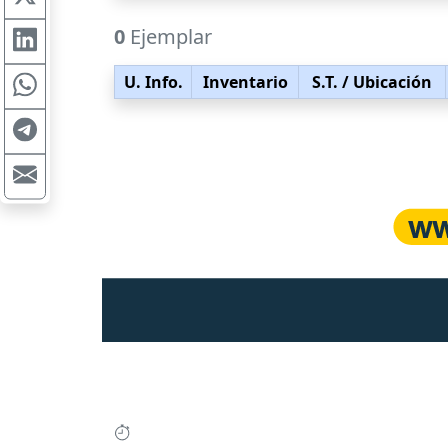
0
Ejemplar
U. Info.
Inventario
S.T.
/ Ubicación