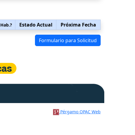
Estado Actual
Próxima Fecha
 Hab.?
Formulario para Solicitud
Pérgamo OPAC Web