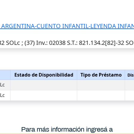
 ARGENTINA-CUENTO INFANTIL-LEYENDA INFAN
32 SOLc ; (37)
Inv.
: 02038
S.T.
: 821.134.2[82]-32 S
n
Estado de Disponibilidad
Tipo de Préstamo
Dis
OLc
OLc