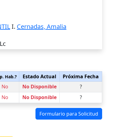
TIL
I.
Cernadas, Amalia
OLc
Estado Actual
Próxima Fecha
p. Hab.?
No
No Disponible
?
No
No Disponible
?
Formulario para Solicitud