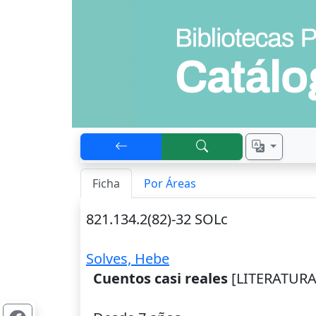
Ficha
Por Áreas
821.134.2(82)-32 SOLc
Solves, Hebe
Cuentos casi reales
[LITERATURA]